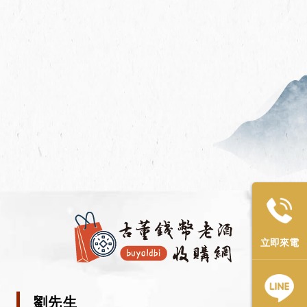
立即來電
劉先生