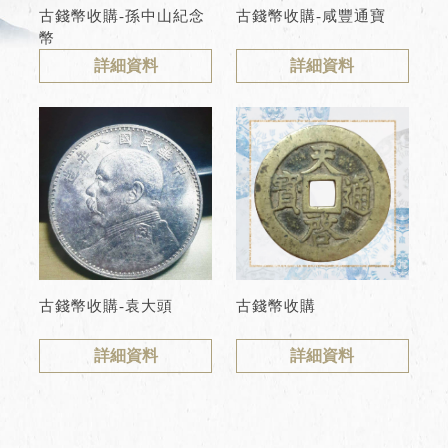
古錢幣收購-孫中山紀念
古錢幣收購-咸豐通寶
幣
詳細資料
詳細資料
古錢幣收購-袁大頭
古錢幣收購
詳細資料
詳細資料